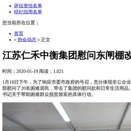
评估资信名单
经纪信用名单
您当前所在位置：
首页
»
协会动态
» 正文
江苏仁禾中衡集团慰问东闸棚
时间：2020-01-19 阅读：1,021
1月18日下午，为了响应市委市政府的号召，充分体现非公企
部慰问了20名困难居民，带去了集团的慰问款和日常生活用
书记关于帮助困难群众脱贫致富的具体行动。