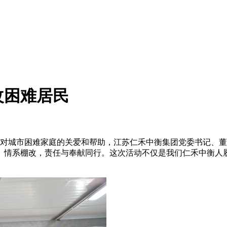
改困难居民
业对城市困难家庭的关爱和帮助，江苏仁禾中衡集团党委书记、董
品。情系棚改，责任与奉献同行。这次活动不仅是我们仁禾中衡人