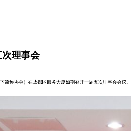
五次理事会
会（以下简称协会）在盐都区服务大厦如期召开一届五次理事会会