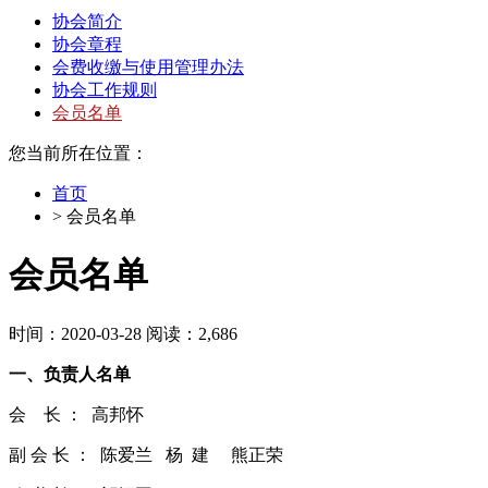
协会简介
协会章程
会费收缴与使用管理办法
协会工作规则
会员名单
您当前所在位置：
首页
> 会员名单
会员名单
时间：2020-03-28 阅读：2,686
一、负责人名单
会 长 ： 高邦怀
副 会 长 ： 陈爱兰 杨 建 熊正荣