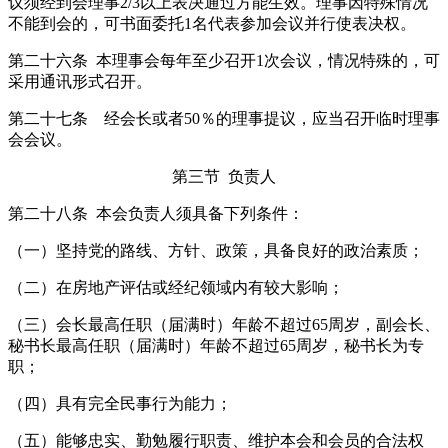
议须经到会理事2/3以上表决通过方能生效。理事因特殊情况
不能到会的，可书面委托1名代表参加会议并行使表决权。
第二十六条 本理事会每年至少召开1次会议，情况特殊的，可
采用通讯形式召开。
第二十七条 经会长或者50％的理事提议，应当召开临时理事
会会议。
第三节 负责人
第二十八条 本会负责人须具备下列条件：
（一）坚持党的路线、方针、政策，具备良好的政治素质；
（二）在房地产评估或经纪领域内有较大影响；
（三）会长最高任职（届满时）年龄不超过65周岁，副会长、
秘书长最高任职（届满时）年龄不超过65周岁，秘书长为专
职；
（四）具有完全民事行为能力；
（五）能够忠实、勤勉履行职责、维护本会和会员的合法权