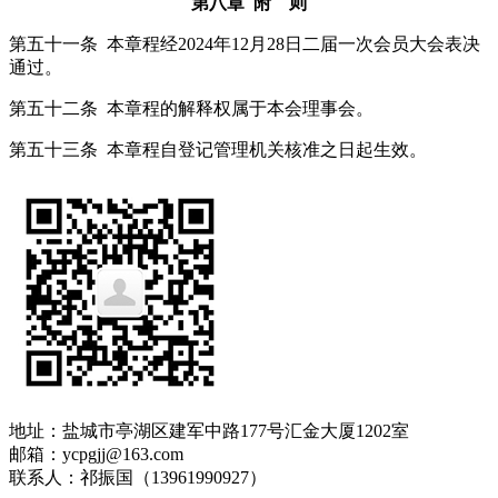
第八章 附 则
第五十一条 本章程经2024年12月28日二届一次会员大会表决
通过。
第五十二条 本章程的解释权属于本会理事会。
第五十三条 本章程自登记管理机关核准之日起生效。
地址：盐城市亭湖区建军中路177号汇金大厦1202室
邮箱：ycpgjj@163.com
联系人：祁振国（13961990927）